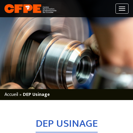
Accueil
»
DEP Usinage
DEP USINAGE