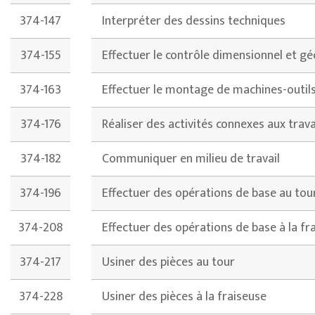
374-147
Interpréter des dessins techniques
374-155
Effectuer le contrôle dimensionnel et g
374-163
Effectuer le montage de machines-outil
374-176
Réaliser des activités connexes aux trav
374-182
Communiquer en milieu de travail
374-196
Effectuer des opérations de base au tou
374-208
Effectuer des opérations de base à la fr
374-217
Usiner des pièces au tour
374-228
Usiner des pièces à la fraiseuse